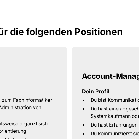
ür die folgenden Positionen
Account-Manag
Dein Profil
g zum Fachinformatiker
Du bist Kommunikatio
 Administration von
Du hast eine abgesch
Systemkaufmann ode
itsweise ergänzt sich
Du hast Erfahrungen 
orientierung
Du kommunizierst sic