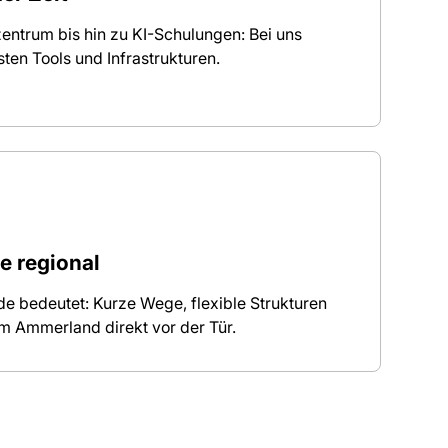
ntrum bis hin zu KI-Schulungen: Bei uns
ten Tools und Infrastrukturen.
e regional
de bedeutet: Kurze Wege, flexible Strukturen
im Ammerland direkt vor der Tür.