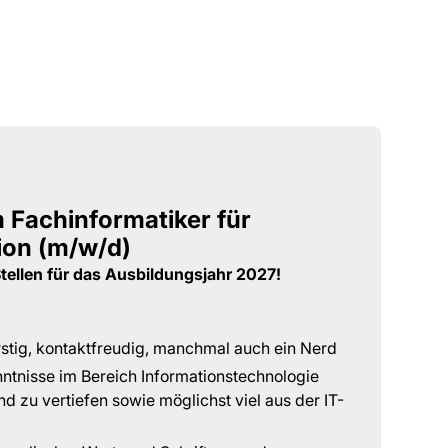
 Fachinformatiker für
ion (m/w/d)
Stellen für das Ausbildungsjahr 2027!
rstig, kontaktfreudig, manchmal auch ein Nerd
nntnisse im Bereich Informationstechnologie
d zu vertiefen sowie möglichst viel aus der IT-