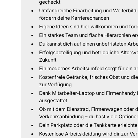
gecheckt
Umfangreiche Einarbeitung und Weiterbild
fördern deine Karrierechancen
Eigene Ideen sind hier willkommen und förd
Ein starkes Team und flache Hierarchien er
Du kannst dich auf einen unbefristeten Arbe
Erfolgsbeteiligung und betriebliche Altersv
Zukunft
Ein modernes Arbeitsumfeld sorgt für ein 
Kostenfreie Getränke, frisches Obst und di
zur Verfügung
Dank Mitarbeiter-Laptop und Firmenhandy b
ausgestattet
Ob mit dem Dienstrad, Firmenwagen oder d
Verkehrsanbindung – du hast viele Optione
Dein Parkplatz oder die Tankkarte erleichter
Kostenlose Arbeitskleidung wird dir zur Ver