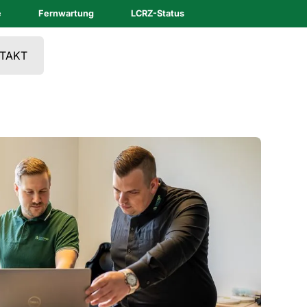
e
Fernwartung
LCRZ-Status
TAKT