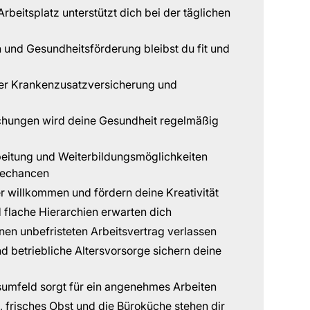
beitsplatz unterstützt dich bei der täglichen
 und Gesundheitsförderung bleibst du fit und
iner Krankenzusatzversicherung und
chungen wird deine Gesundheit regelmäßig
eitung und Weiterbildungsmöglichkeiten
erechancen
er willkommen und fördern deine Kreativität
 flache Hierarchien erwarten dich
inen unbefristeten Arbeitsvertrag verlassen
nd betriebliche Altersvorsorge sichern deine
sumfeld sorgt für ein angenehmes Arbeiten
, frisches Obst und die Büroküche stehen dir