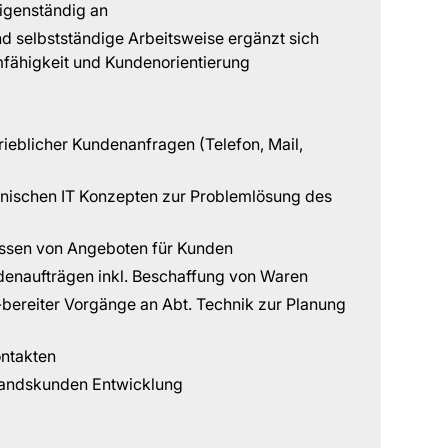
igenständig an
nd selbstständige Arbeitsweise ergänzt sich
mfähigkeit und Kundenorientierung
eblicher Kundenanfragen (Telefon, Mail,
hnischen IT Konzepten zur Problemlösung des
assen von Angeboten für Kunden
enaufträgen inkl. Beschaffung von Waren
bereiter Vorgänge an Abt. Technik zur Planung
ntakten
andskunden Entwicklung