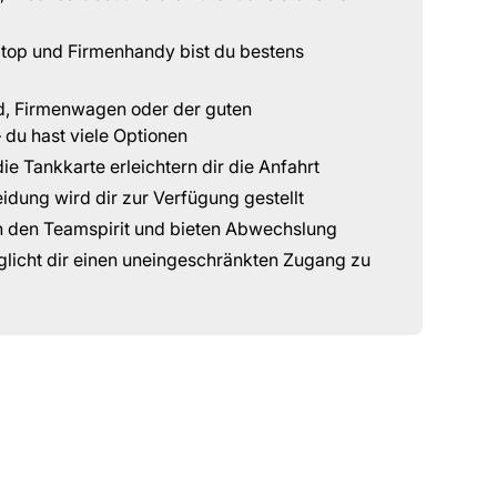
ptop und Firmenhandy bist du bestens
d, Firmenwagen oder der guten
du hast viele Optionen
ie Tankkarte erleichtern dir die Anfahrt
idung wird dir zur Verfügung gestellt
n den Teamspirit und bieten Abwechslung
öglicht dir einen uneingeschränkten Zugang zu