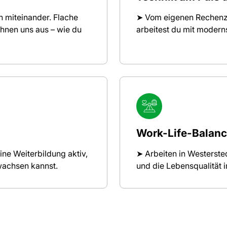
n miteinander. Flache
➤ Vom eigenen Rechenze
hnen uns aus – wie du
arbeitest du mit moderns
Work-Life-Balanc
eine Weiterbildung aktiv,
➤ Arbeiten in Westerste
wachsen kannst.
und die Lebensqualität 