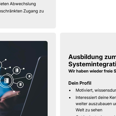
bieten Abwechslung
ngeschränkten Zugang zu
Ausbildung zum
Systemintegrat
Wir haben wieder freie 
Dein Profil
Motiviert, wissensdu
Interessiert deine Ke
weiter auszubauen un
Welt zu sehen