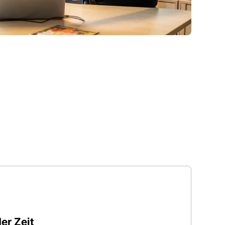
er Zeit