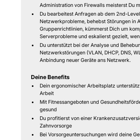
Administration von Firewalls meisterst Du m
Du bearbeitest Anfragen ab dem 2nd-Level-
Netzwerkprobleme, behebst Störungen in A
Gruppenrichtlinien, kümmerst Dich um komp
Serverprobleme und eskalierst gezielt, wen
Du unterstützt bei der Analyse und Behebu
Netzwerkstörungen (VLAN, DHCP, DNS, WLA
Anbindung neuer Geräte ans Netzwerk.
Deine Benefits
Dein ergonomischer Arbeitsplatz unterstützt
Arbeit
Mit Fitnessangeboten und Gesundheitsförder
gesund
Du profitierst von einer Krankenzusatzvers
Zahnvorsorge
Bei Vorsorgeuntersuchungen wird deine Ge