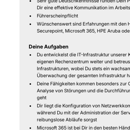
Sehr gute Deutschkenntnisse runden Dein P
Dir eine effektive Kommunikation im Arbeits
Führerscheinpflicht
Wünschenswert sind Erfahrungen mit den Her
Securepoint, Microsoft 365, HPE Aruba ode
Deine Aufgaben
Du entwickelst die IT-Infrastruktur unsere
eigenen Rechenzentrum weiter und betreust
Infrastrukturen, wobei Du stets ein wachsa
Überwachung der gesamten Infrastruktur h
Deine Fähigkeiten kommen besonders zur G
Analyse von Störungen und die Durchführu
geht
Dir liegt die Konfiguration von Netzwerkko
während Du mit der Administration der Serve
reibungslose Abläufe sorgst
Microsoft 365 ist bei Dir in den besten Hän