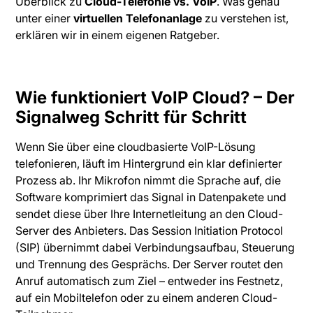
Überblick zu
Cloud-Telefonie vs. VoIP
. Was genau
unter einer
virtuellen Telefonanlage
zu verstehen ist,
erklären wir in einem eigenen Ratgeber.
Wie funktioniert VoIP Cloud? – Der
Signalweg Schritt für Schritt
Wenn Sie über eine cloudbasierte VoIP-Lösung
telefonieren, läuft im Hintergrund ein klar definierter
Prozess ab. Ihr Mikrofon nimmt die Sprache auf, die
Software komprimiert das Signal in Datenpakete und
sendet diese über Ihre Internetleitung an den Cloud-
Server des Anbieters. Das Session Initiation Protocol
(SIP) übernimmt dabei Verbindungsaufbau, Steuerung
und Trennung des Gesprächs. Der Server routet den
Anruf automatisch zum Ziel – entweder ins Festnetz,
auf ein Mobiltelefon oder zu einem anderen Cloud-