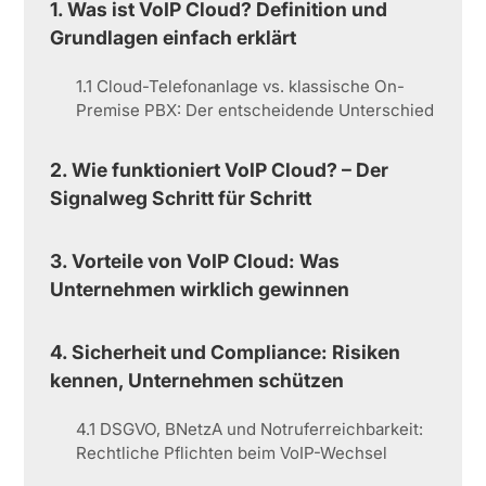
1. Was ist VoIP Cloud? Definition und
Grundlagen einfach erklärt
1.1 Cloud-Telefonanlage vs. klassische On-
Premise PBX: Der entscheidende Unterschied
2. Wie funktioniert VoIP Cloud? – Der
Signalweg Schritt für Schritt
3. Vorteile von VoIP Cloud: Was
Unternehmen wirklich gewinnen
4. Sicherheit und Compliance: Risiken
kennen, Unternehmen schützen
4.1 DSGVO, BNetzA und Notruferreichbarkeit:
Rechtliche Pflichten beim VoIP-Wechsel